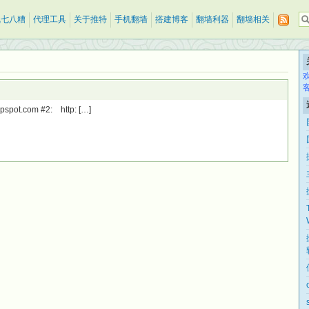
乱七八糟
代理工具
关于推特
手机翻墙
搭建博客
翻墙利器
翻墙相关
pot.com #2: http: […]