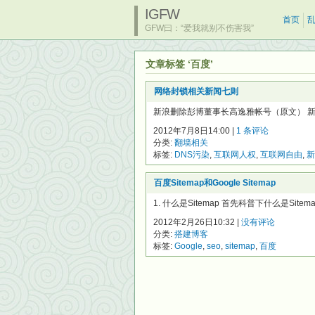
IGFW
首页
GFW曰：“爱我就别不伤害我”
文章标签 ‘百度’
网络封锁相关新闻七则
新浪删除彭博董事长高逸雅帐号（原文） 新浪微博
2012年7月8日14:00 |
1 条评论
分类:
翻墙相关
标签:
DNS污染
,
互联网人权
,
互联网自由
,
新
百度Sitemap和Google Sitemap
1. 什么是Sitemap 首先科普下什么是Sit
2012年2月26日10:32 |
没有评论
分类:
搭建博客
标签:
Google
,
seo
,
sitemap
,
百度