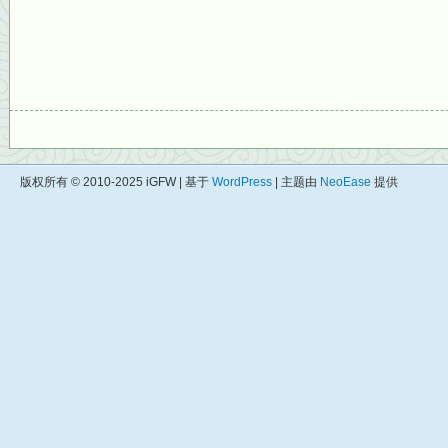
版权所有 © 2010-2025 iGFW | 基于
WordPress
| 主题由
NeoEase
提供