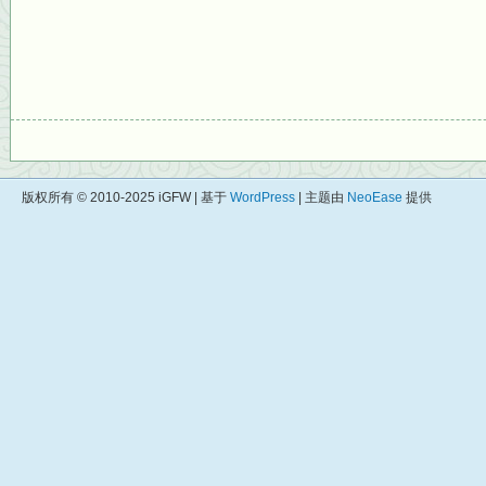
版权所有 © 2010-2025 iGFW | 基于
WordPress
| 主题由
NeoEase
提供