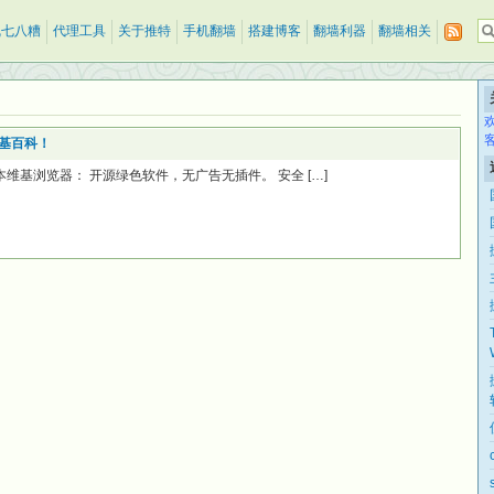
乱七八糟
代理工具
关于推特
手机翻墙
搭建博客
翻墙利器
翻墙相关
维基百科！
r 的新版本维基浏览器： 开源绿色软件，无广告无插件。 安全 […]