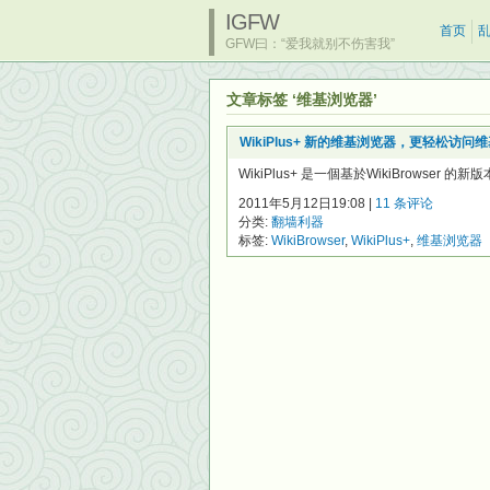
IGFW
首页
GFW曰：“爱我就别不伤害我”
文章标签 ‘维基浏览器’
WikiPlus+ 新的维基浏览器，更轻松访问
WikiPlus+ 是一個基於WikiBrowse
2011年5月12日19:08 |
11 条评论
分类:
翻墙利器
标签:
WikiBrowser
,
WikiPlus+
,
维基浏览器