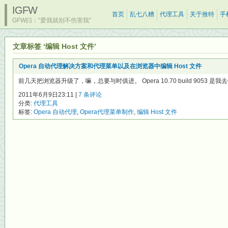
IGFW
首页
乱七八糟
代理工具
关于推特
手
GFW曰：“爱我就别不伤害我”
文章标签 ‘编辑 Host 文件’
Opera 自动代理解决方案和代理菜单以及在浏览器中编辑 Host 文件
前几天把浏览器升级了，嘛，总要与时俱进。 Opera 10.70 build 9053 是我
2011年6月9日23:11 |
7 条评论
分类:
代理工具
标签:
Opera 自动代理
,
Opera代理菜单制作
,
编辑 Host 文件