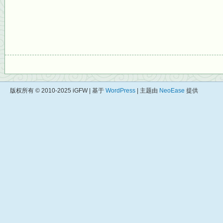
版权所有 © 2010-2025 iGFW | 基于
WordPress
| 主题由
NeoEase
提供