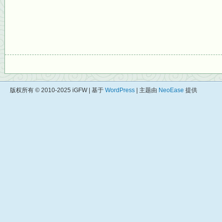
版权所有 © 2010-2025 iGFW | 基于
WordPress
| 主题由
NeoEase
提供