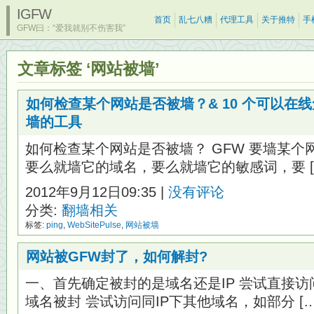
IGFW
首页
乱七八糟
代理工具
关于推特
手
GFW曰：“爱我就别不伤害我”
文章标签 ‘网站被墙’
如何检查某个网站是否被墙？& 10 个可以在
墙的工具
如何检查某个网站是否被墙？ GFW 要墙某个网
要么就墙它的域名，要么就墙它的敏感词，要 [
2012年9月12日09:35 |
没有评论
分类:
翻墙相关
标签:
ping
,
WebSitePulse
,
网站被墙
网站被GFW封了，如何解封?
一、首先确定被封的是域名还是IP 尝试直接访
域名被封 尝试访问同IP下其他域名，如部分 […