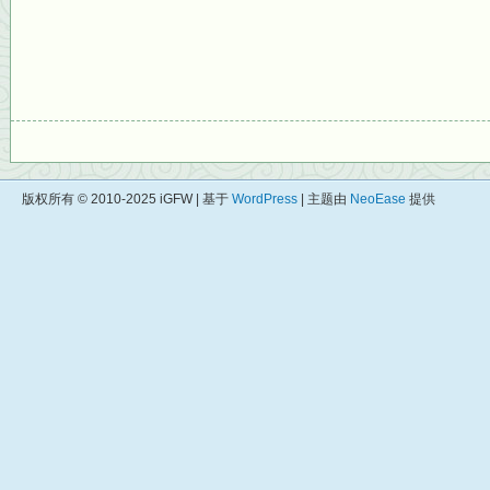
版权所有 © 2010-2025 iGFW | 基于
WordPress
| 主题由
NeoEase
提供