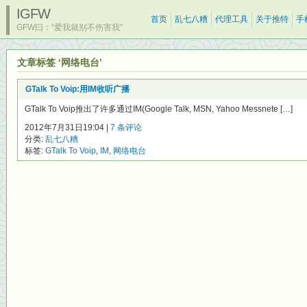
IGFW
首页
乱七八糟
代理工具
关于推特
手
GFW曰：“爱我就别不伤害我”
文章标签 ‘网络电台’
GTalk To Voip:用IM收听广播
GTalk To Voip推出了许多通过IM(Google Talk, MSN, Yahoo Messnete […]
2012年7月31日19:04 |
7 条评论
分类:
乱七八糟
标签:
GTalk To Voip
,
IM
,
网络电台