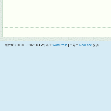
版权所有 © 2010-2025 iGFW | 基于
WordPress
| 主题由
NeoEase
提供