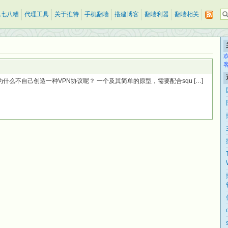
乱七八糟
代理工具
关于推特
手机翻墙
搭建博客
翻墙利器
翻墙相关
什么不自己创造一种VPN协议呢？ 一个及其简单的原型，需要配合squ […]