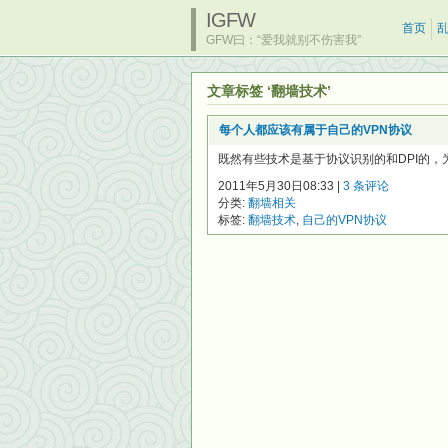
IGFW
首页
GFW曰：“爱我就别不伤害我”
文章标签 ‘翻墙技术’
每个人都应该有属于自己的VPN协议
既然有些技术是基于协议识别的和DPI的，为
2011年5月30日08:33 |
3 条评论
分类:
翻墙相关
标签:
翻墙技术
,
自己的VPN协议