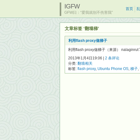
IGFW
首页
GFW曰：“爱我就别不伤害我”
文章标签 ‘翻墙梯’
利用flash proxy做梯子
利用flash proxy做梯子（来源） nalagi
2013年1月4日19:06 |
2 条评论
分类:
翻墙相关
标签:
flash proxy
,
Ubuntu Phone OS
,
梯子
,