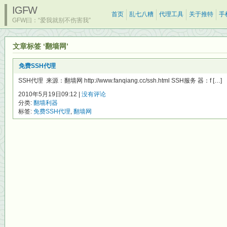
IGFW
首页
乱七八糟
代理工具
关于推特
手
GFW曰：“爱我就别不伤害我”
文章标签 ‘翻墙网’
免费SSH代理
SSH代理 来源：翻墙网 http://www.fanqiang.cc/ssh.html SSH服务 器：f […]
2010年5月19日09:12 |
没有评论
分类:
翻墙利器
标签:
免费SSH代理
,
翻墙网