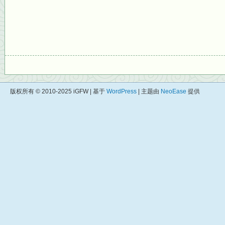
版权所有 © 2010-2025 iGFW | 基于
WordPress
| 主题由
NeoEase
提供