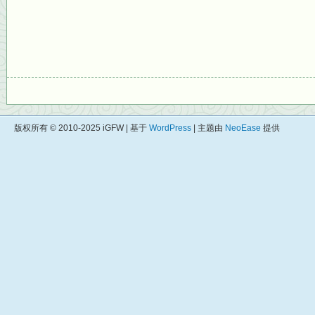
版权所有 © 2010-2025 iGFW | 基于
WordPress
| 主题由
NeoEase
提供