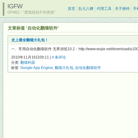
IGFW
首页
乱七八糟
代理工具
关于推特
手
GFW曰：“爱我就别不伤害我”
文章标签 ‘自动化翻墙软件’
史上最全翻墙大礼包！
一、常用自动化翻墙软件 无界浏览10.2：http://www.wujie.net/download/u100
2010年11月16日09:11 |
4 条评论
分类:
翻墙利器
标签:
Google App Engine
,
翻墙大礼包
,
自动化翻墙软件