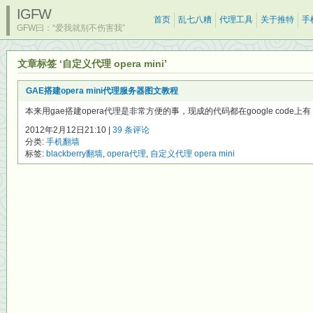
IGFW
首页
乱七八糟
代理工具
关于推特
手
GFW曰：“爱我就别不伤害我”
文章标签 ‘自定义代理 opera mini’
GAE搭建opera mini代理服务器图文教程
本来用gae搭建opera代理是非常方便的事，现成的代码都在google code上有
2012年2月12日21:10 |
39 条评论
分类:
手机翻墙
标签:
blackberry翻墙
,
opera代理
,
自定义代理 opera mini