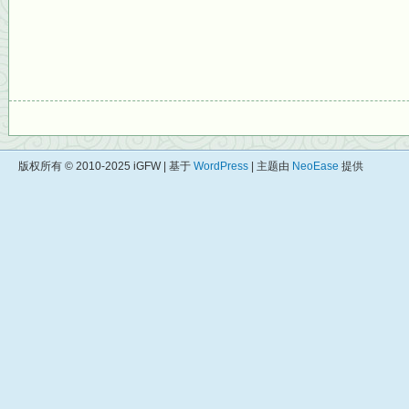
版权所有 © 2010-2025 iGFW | 基于
WordPress
| 主题由
NeoEase
提供