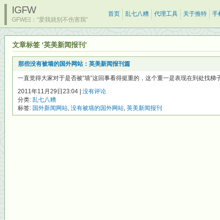
IGFW
首页
乱七八糟
代理工具
关于推特
手
GFW曰：“爱我就别不伤害我”
文章标签 ‘英美新闻报刊’
那些没有被墙的国外网站：英美新闻报刊篇
一直觉得大家对于是否被”墙”这回事看得挺重的，这个重一是表现在到处找梯子，
2011年11月29日23:04 |
没有评论
分类:
乱七八糟
标签:
国外新闻网站
,
没有被墙的国外网站
,
英美新闻报刊