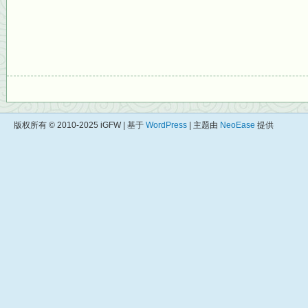
版权所有 © 2010-2025 iGFW | 基于
WordPress
| 主题由
NeoEase
提供