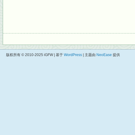
版权所有 © 2010-2025 iGFW | 基于
WordPress
| 主题由
NeoEase
提供