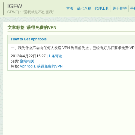
IGFW
首页
乱七八糟
代理工具
关于推特
手
GFW曰：“爱我就别不伤害我”
文章标签 ‘获得免费的VPN’
How to Get Vpn tools
一、我为什么不会向任何人发送 VPN 到目前为止，已经有好几打要求免费 VPN
2012年4月22日15:27 |
1 条评论
分类:
翻墙相关
标签:
Vpn tools
,
获得免费的VPN