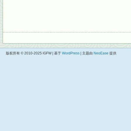
版权所有 © 2010-2025 iGFW | 基于
WordPress
| 主题由
NeoEase
提供