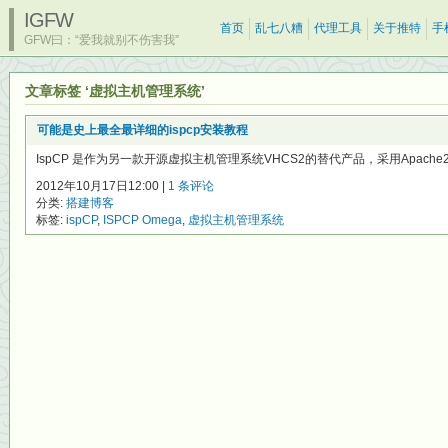
IGFW
首页
乱七八糟
代理工具
关于推特
手
GFW曰：“爱我就别不伤害我”
文章标签 ‘虚拟主机管理系统’
可能是史上最全最详细的ispcp安装教程
IspCP 是作为另一款开源虚拟主机管理系统VHCS2的替代产品，采用Apache2+PHP
2012年10月17日12:00 |
1 条评论
分类:
搭建博客
标签:
ispCP
,
ISPCP Omega
,
虚拟主机管理系统