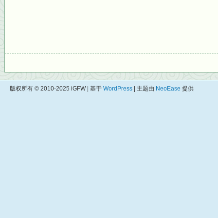
版权所有 © 2010-2025 iGFW | 基于
WordPress
| 主题由
NeoEase
提供