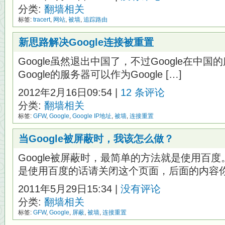
分类:
翻墙相关
标签:
tracert
,
网站
,
被墙
,
追踪路由
新思路解决Google连接被重置
Google虽然退出中国了，不过Google在中
Google的服务器可以作为Google […]
2012年2月16日09:54 |
12 条评论
分类:
翻墙相关
标签:
GFW
,
Google
,
Google IP地址
,
被墙
,
连接重置
当Google被屏蔽时，我该怎么做？
Google被屏蔽时，最简单的方法就是使用百
是使用百度的话请关闭这个页面，后面的内容你 
2011年5月29日15:34 |
没有评论
分类:
翻墙相关
标签:
GFW
,
Google
,
屏蔽
,
被墙
,
连接重置