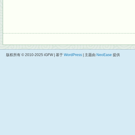
版权所有 © 2010-2025 iGFW | 基于
WordPress
| 主题由
NeoEase
提供