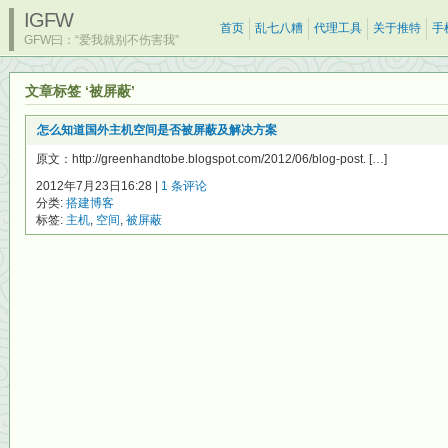
IGFW
首页
乱七八糟
代理工具
关于推特
手
GFW曰：“爱我就别不伤害我”
文章标签 ‘被屏蔽’
怎么知道国外主机空间是否被屏蔽及解决方案
原文：http://greenhandtobe.blogspot.com/2012/06/blog-post. […]
2012年7月23日16:28 |
1 条评论
分类:
搭建博客
标签:
主机
,
空间
,
被屏蔽