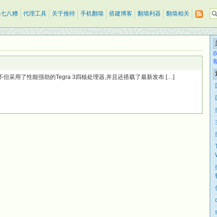
乱七八糟
代理工具
关于推特
手机翻墙
搭建博客
翻墙利器
翻墙相关
但采用了性能强劲的Tegra 3四核处理器,并且还搭载了最新发布 […]