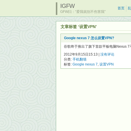
IGFW
首页
GFW曰：“爱我就别不伤害我”
文章标签 ‘设置VPN’
Google nexus 7 怎么设置VPN?
谷歌终于推出了旗下首款平板电脑Nexus 7不
2012年9月15日15:13 |
没有评论
分类:
手机翻墙
标签:
Google nexus 7
,
设置VPN