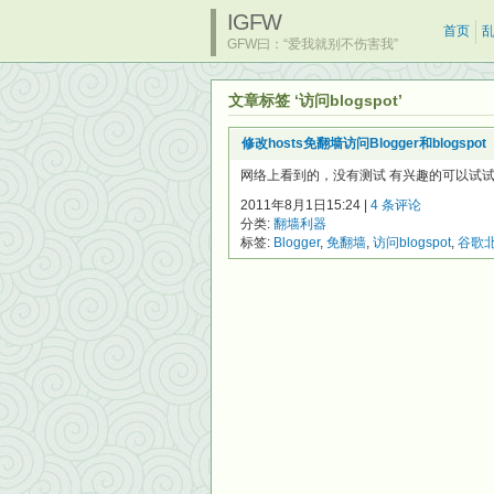
IGFW
首页
GFW曰：“爱我就别不伤害我”
文章标签 ‘访问blogspot’
修改hosts免翻墙访问Blogger和blogspot
网络上看到的，没有测试 有兴趣的可以试试 如
2011年8月1日15:24 |
4 条评论
分类:
翻墙利器
标签:
Blogger
,
免翻墙
,
访问blogspot
,
谷歌北