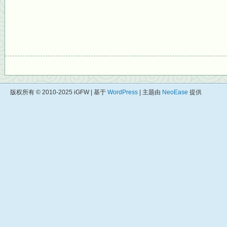
版权所有 © 2010-2025 iGFW | 基于
WordPress
| 主题由
NeoEase
提供