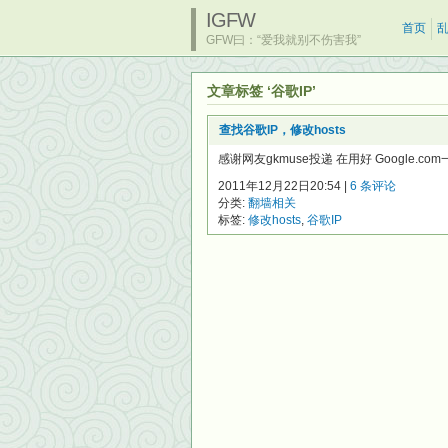
IGFW
首页
GFW曰：“爱我就别不伤害我”
文章标签 ‘谷歌IP’
查找谷歌IP，修改hosts
感谢网友gkmuse投递 在用好 Google.co
2011年12月22日20:54 |
6 条评论
分类:
翻墙相关
标签:
修改hosts
,
谷歌IP