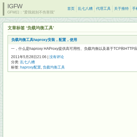
IGFW
首页
乱七八糟
代理工具
关于推特
手
GFW曰：“爱我就别不伤害我”
文章标签 ‘负载均衡工具’
负载均衡工具haproxy安装，配置，使用
一，什么是haproxy HAProxy提供高可用性、负载均衡以及基于TCP和HTTP
2011年5月28日21:06 |
没有评论
分类:
乱七八糟
标签:
haproxy配置
,
负载均衡工具