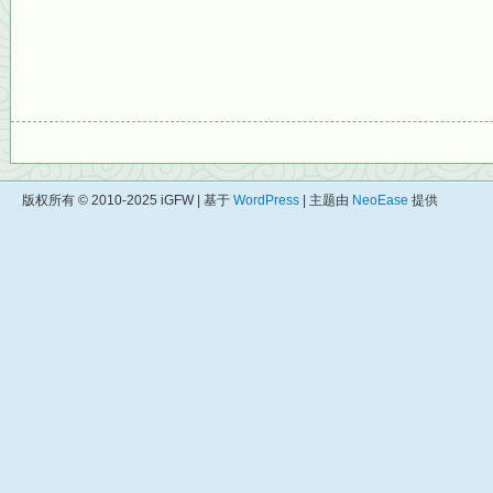
版权所有 © 2010-2025 iGFW | 基于
WordPress
| 主题由
NeoEase
提供