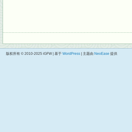
版权所有 © 2010-2025 iGFW | 基于
WordPress
| 主题由
NeoEase
提供