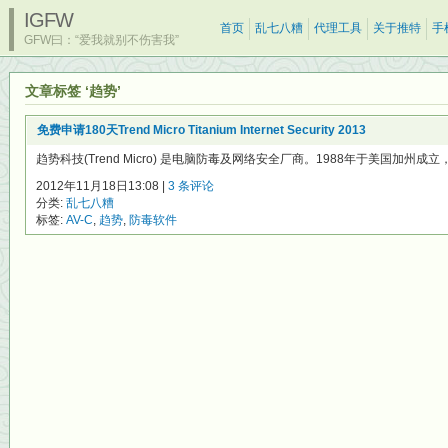
IGFW
首页
乱七八糟
代理工具
关于推特
手
GFW曰：“爱我就别不伤害我”
文章标签 ‘趋势’
免费申请180天Trend Micro Titanium Internet Security 2013
趋势科技(Trend Micro) 是电脑防毒及网络安全厂商。1988年于美国加州成
2012年11月18日13:08 |
3 条评论
分类:
乱七八糟
标签:
AV-C
,
趋势
,
防毒软件