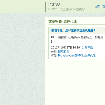
IGFW
首页
GFW曰：“爱我就别不伤害我”
文章标签 ‘选择代理’
翻墙专题：怎样选择代理主机服务?
DC：相信有不少翻墙问答的听众，都有用一
[…]
2012年10月27日16:39 |
1 条评论
分类:
翻墙相关
标签:
Proxybox
,
收费VPN
,
选择代理