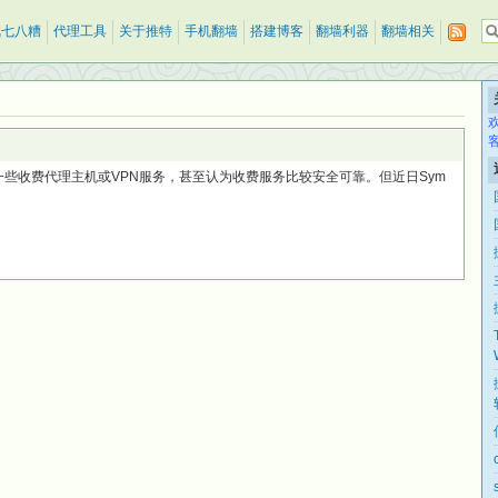
乱七八糟
代理工具
关于推特
手机翻墙
搭建博客
翻墙利器
翻墙相关
些收费代理主机或VPN服务，甚至认为收费服务比较安全可靠。但近日Sym