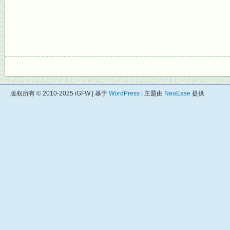
版权所有 © 2010-2025 iGFW | 基于
WordPress
| 主题由
NeoEase
提供