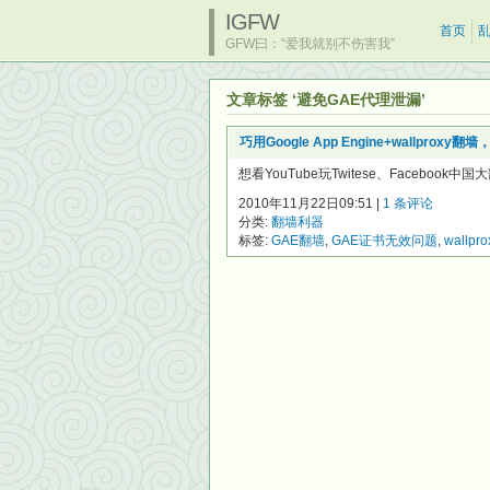
IGFW
首页
GFW曰：“爱我就别不伤害我”
文章标签 ‘避免GAE代理泄漏’
巧用Google App Engine+wallprox
想看YouTube玩Twitese、Facebo
2010年11月22日09:51 |
1 条评论
分类:
翻墙利器
标签:
GAE翻墙
,
GAE证书无效问题
,
wallpr