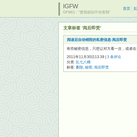
IGFW
首页
GFW曰：“爱我就别不伤害我”
文章标签 ‘阅后即焚’
阅读后自动销毁的私密信息-阅后即焚
有些秘密信息，只想让对方看一次，或者在一定
2011年11月30日13:39 |
3 条评论
分类:
乱七八糟
标签:
删除
,
秘密
,
阅后即焚