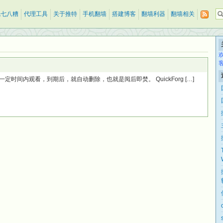
乱七八糟
代理工具
关于推特
手机翻墙
搭建博客
翻墙利器
翻墙相关
时间内观看，到期后，就自动删除，也就是阅后即焚。 QuickForg […]