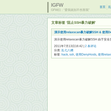
IGFW
首页
GFW曰：“爱我就别不伤害我”
文章标签 ‘阻止SSH暴力破解’
演示使用relaxscan暴力破解SSH & 使用D
演示使用relaxscan暴力破解SSH 由
2011年7月13日16:42 |
2 条评论
分类:
乱七八糟
标签:
hack
,
ssh
,
使用DenyHosts
,
使用relax