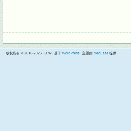
版权所有 © 2010-2025 iGFW | 基于
WordPress
| 主题由
NeoEase
提供