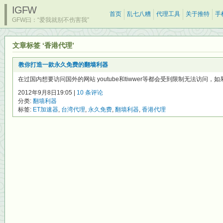
IGFW
首页
乱七八糟
代理工具
关于推特
手
GFW曰：“爱我就别不伤害我”
文章标签 ‘香港代理’
教你打造一款永久免费的翻墙利器
在过国内想要访问国外的网站 youtube和tiwwer等都会受到限制无法访问，
2012年9月8日19:05 |
10 条评论
分类:
翻墙利器
标签:
ET加速器
,
台湾代理
,
永久免费
,
翻墙利器
,
香港代理