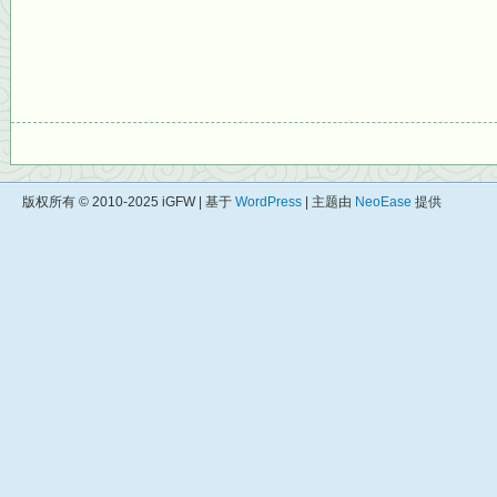
版权所有 © 2010-2025 iGFW | 基于
WordPress
| 主题由
NeoEase
提供