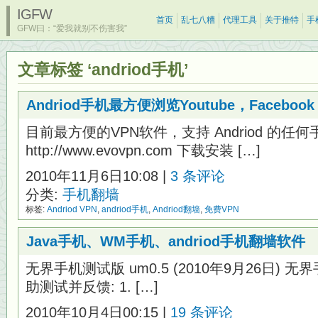
IGFW
首页
乱七八糟
代理工具
关于推特
手
GFW曰：“爱我就别不伤害我”
文章标签 ‘andriod手机’
Andriod手机最方便浏览Youtube，Facebook
目前最方便的VPN软件，支持 Andriod 的任何
http://www.evovpn.com 下载安装 […]
2010年11月6日10:08 |
3 条评论
分类:
手机翻墙
标签:
Andriod VPN
,
andriod手机
,
Andriod翻墙
,
免费VPN
Java手机、WM手机、andriod手机翻墙软件
无界手机测试版 um0.5 (2010年9月26日) 无界
助测试并反馈: 1. […]
2010年10月4日00:15 |
19 条评论