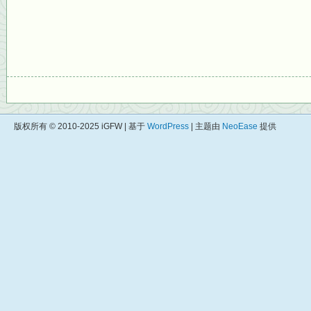
版权所有 © 2010-2025 iGFW | 基于
WordPress
| 主题由
NeoEase
提供