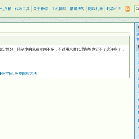
乱七八糟
代理工具
关于推特
手机翻墙
搭建博客
翻墙利器
翻墙相关
、稳定性好、限制少的免费空间不多，不过用来做代理翻墙也管不了这许多了，
HP空间
,
免费翻墙方法