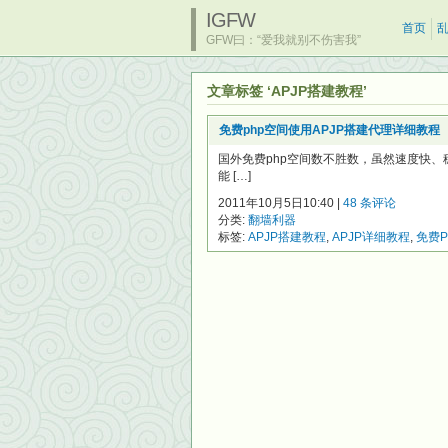
IGFW
首页
GFW曰：“爱我就别不伤害我”
文章标签 ‘APJP搭建教程’
免费php空间使用APJP搭建代理详细教程
国外免费php空间数不胜数，虽然速度快
能 […]
2011年10月5日10:40 |
48 条评论
分类:
翻墙利器
标签:
APJP搭建教程
,
APJP详细教程
,
免费P