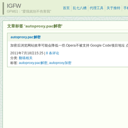
IGFW
首页
乱七八糟
代理工具
关于推特
手
GFW曰：“爱我就别不伤害我”
文章标签 ‘autoproxy.pac解密’
autoproxy.pac解密
加密后浏览网站效率可能会降低一些.Opera不被支持 Google Code项目地址 点
2011年7月18日15:25 |
8 条评论
分类:
翻墙相关
标签:
autoproxy.pac解密
,
autoproxy加密