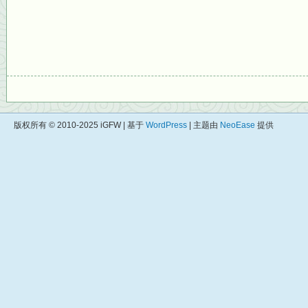
版权所有 © 2010-2025 iGFW | 基于
WordPress
| 主题由
NeoEase
提供