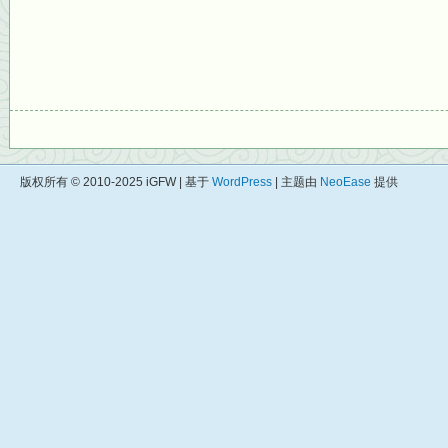
版权所有 © 2010-2025 iGFW | 基于
WordPress
| 主题由
NeoEase
提供