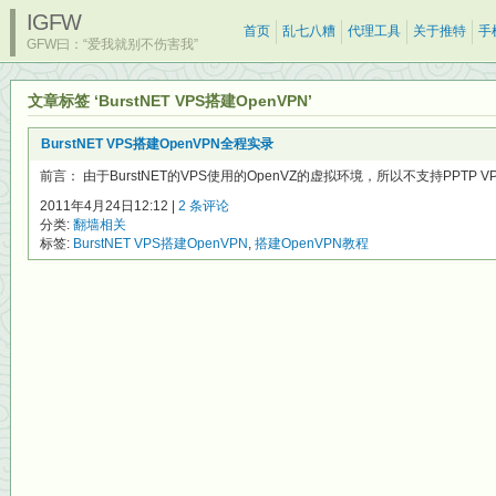
IGFW
首页
乱七八糟
代理工具
关于推特
手
GFW曰：“爱我就别不伤害我”
文章标签 ‘BurstNET VPS搭建OpenVPN’
BurstNET VPS搭建OpenVPN全程实录
前言： 由于BurstNET的VPS使用的OpenVZ的虚拟环境，所以不支持PPTP V
2011年4月24日12:12 |
2 条评论
分类:
翻墙相关
标签:
BurstNET VPS搭建OpenVPN
,
搭建OpenVPN教程