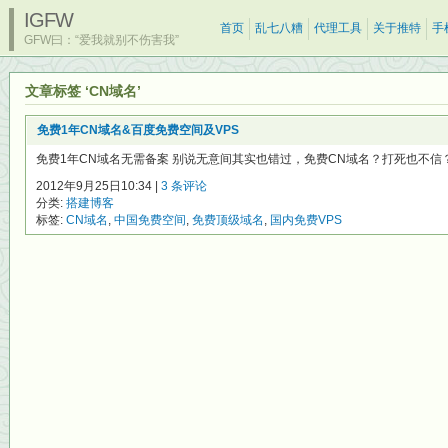
IGFW
首页
乱七八糟
代理工具
关于推特
手
GFW曰：“爱我就别不伤害我”
文章标签 ‘CN域名’
免费1年CN域名&百度免费空间及VPS
免费1年CN域名无需备案 别说无意间其实也错过，免费CN域名？打死也不信？不
2012年9月25日10:34 |
3 条评论
分类:
搭建博客
标签:
CN域名
,
中国免费空间
,
免费顶级域名
,
国内免费VPS