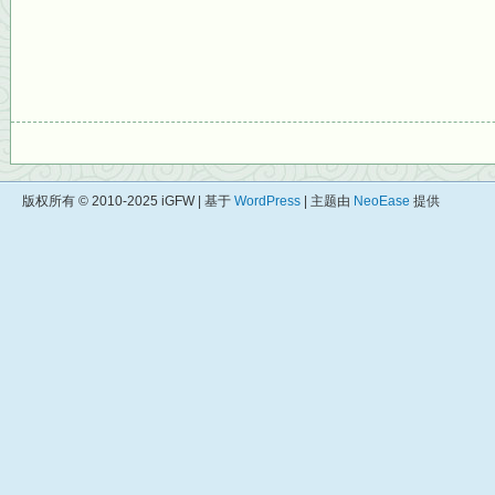
版权所有 © 2010-2025 iGFW | 基于
WordPress
| 主题由
NeoEase
提供