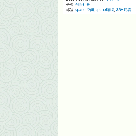
分类:
翻墙利器
标签:
cpanel空间
,
cpanel翻墙
,
SSH翻墙