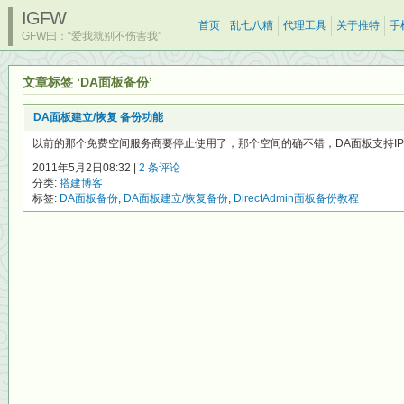
IGFW
首页
乱七八糟
代理工具
关于推特
手
GFW曰：“爱我就别不伤害我”
文章标签 ‘DA面板备份’
DA面板建立/恢复 备份功能
以前的那个免费空间服务商要停止使用了，那个空间的确不错，DA面板支持IPV6还
2011年5月2日08:32 |
2 条评论
分类:
搭建博客
标签:
DA面板备份
,
DA面板建立/恢复备份
,
DirectAdmin面板备份教程