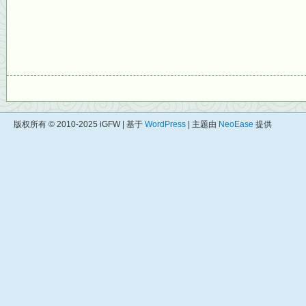
版权所有 © 2010-2025 iGFW | 基于
WordPress
| 主题由
NeoEase
提供