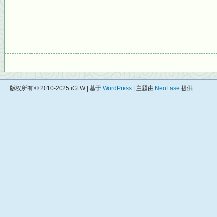
版权所有 © 2010-2025 iGFW | 基于
WordPress
| 主题由
NeoEase
提供