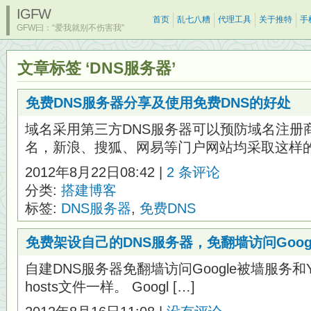
IGFW
首页
乱七八糟
代理工具
关于推特
手
GFW曰：“爱我就别不伤害我”
文章标签 ‘DNS服务器’
免费DNS服务器分享及使用免费DNS的好处
域名采用第三方DNS服务器可以预防域名注册
名，新浪、搜狐、网易等门户网站均采取这样的域
2012年8月22日08:42 |
2 条评论
分类:
搭建博客
标签:
DNS服务器
,
免费DNS
免费架设自己的DNS服务器，免翻墙访问Goog
自建DNS服务器免翻墙访问Google被墙服务和Y
hosts文件一样。 Googl […]