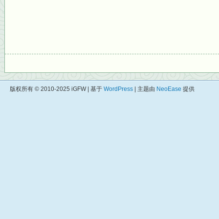
版权所有 © 2010-2025 iGFW | 基于
WordPress
| 主题由
NeoEase
提供