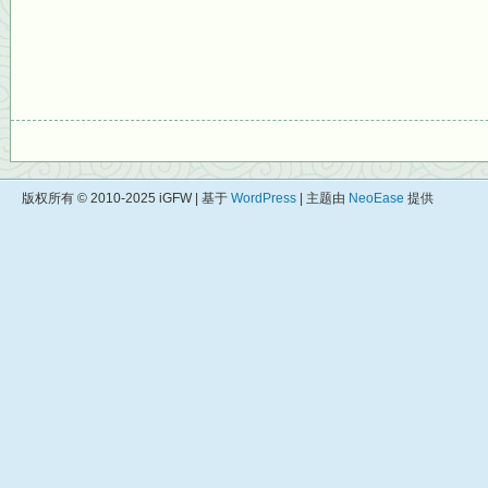
版权所有 © 2010-2025 iGFW | 基于
WordPress
| 主题由
NeoEase
提供