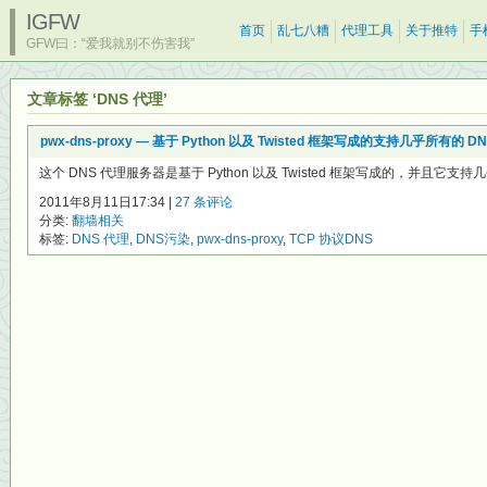
IGFW
首页
乱七八糟
代理工具
关于推特
手
GFW曰：“爱我就别不伤害我”
文章标签 ‘DNS 代理’
pwx-dns-proxy — 基于 Python 以及 Twisted 框架写成的支持几乎所有
这个 DNS 代理服务器是基于 Python 以及 Twisted 框架写成的，并且它支持几
2011年8月11日17:34 |
27 条评论
分类:
翻墙相关
标签:
DNS 代理
,
DNS污染
,
pwx-dns-proxy
,
TCP 协议DNS