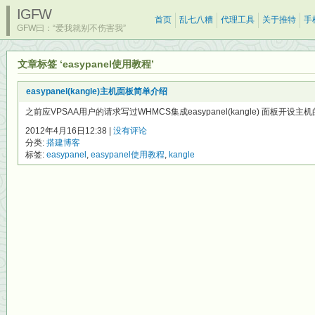
IGFW
首页
乱七八糟
代理工具
关于推特
手
GFW曰：“爱我就别不伤害我”
文章标签 ‘easypanel使用教程’
easypanel(kangle)主机面板简单介绍
之前应VPSAA用户的请求写过WHMCS集成easypanel(kangle) 面板开设主
2012年4月16日12:38 |
没有评论
分类:
搭建博客
标签:
easypanel
,
easypanel使用教程
,
kangle