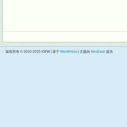
版权所有 © 2010-2025 iGFW | 基于
WordPress
| 主题由
NeoEase
提供