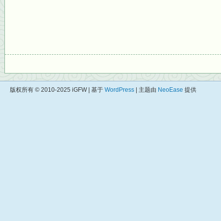
版权所有 © 2010-2025 iGFW | 基于
WordPress
| 主题由
NeoEase
提供