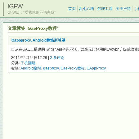
IGFW
首页
乱七八糟
代理工具
关于推特
手
GFW曰：“爱我就别不伤害我”
文章标签 ‘GaeProxy教程’
Gappproxy, Android翻墙新希望
自从在GAE上搭建的Twitter Api半死不活，曾经无比好用的Evovpn升级成收费
2011年4月24日12:26 |
2 条评论
分类:
手机翻墙
标签:
Android翻墙
,
gaeproxy
,
GaeProxy教程
,
GAppProxy