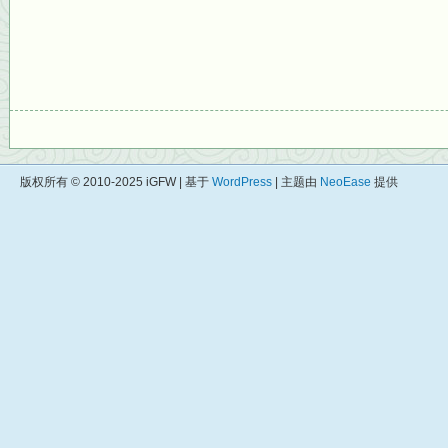
版权所有 © 2010-2025 iGFW | 基于
WordPress
| 主题由
NeoEase
提供