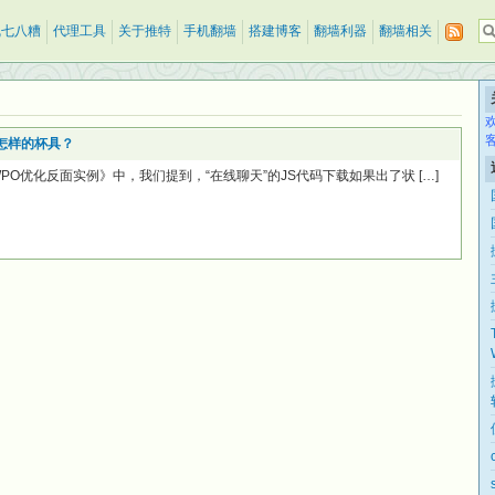
乱七八糟
代理工具
关于推特
手机翻墙
搭建博客
翻墙利器
翻墙相关
现怎样的杯具？
PO优化反面实例》中，我们提到，“在线聊天”的JS代码下载如果出了状 […]