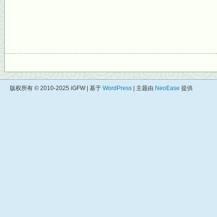
版权所有 © 2010-2025 iGFW | 基于
WordPress
| 主题由
NeoEase
提供