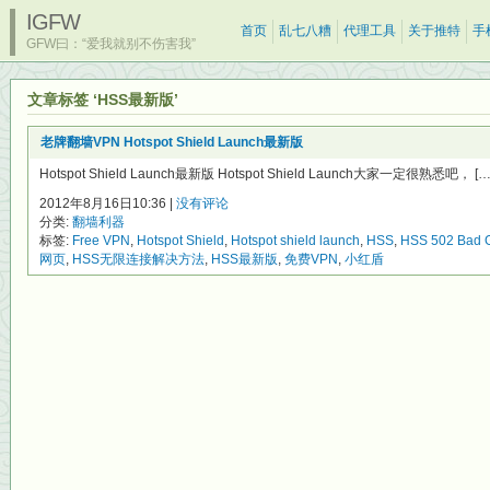
IGFW
首页
乱七八糟
代理工具
关于推特
手
GFW曰：“爱我就别不伤害我”
文章标签 ‘HSS最新版’
老牌翻墙VPN Hotspot Shield Launch最新版
Hotspot Shield Launch最新版 Hotspot Shield Launch大家一定很熟悉吧， […
2012年8月16日10:36 |
没有评论
分类:
翻墙利器
标签:
Free VPN
,
Hotspot Shield
,
Hotspot shield launch
,
HSS
,
HSS 502 Bad 
网页
,
HSS无限连接解决方法
,
HSS最新版
,
免费VPN
,
小红盾