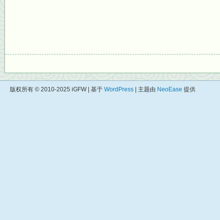
版权所有 © 2010-2025 iGFW | 基于
WordPress
| 主题由
NeoEase
提供