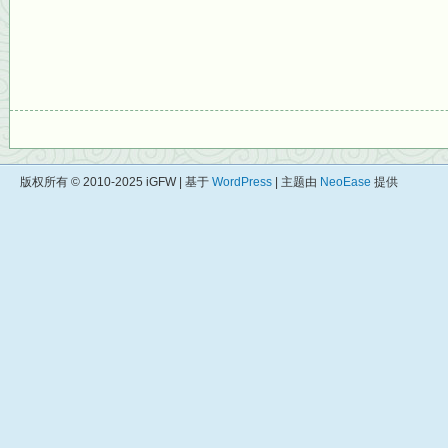
版权所有 © 2010-2025 iGFW | 基于
WordPress
| 主题由
NeoEase
提供