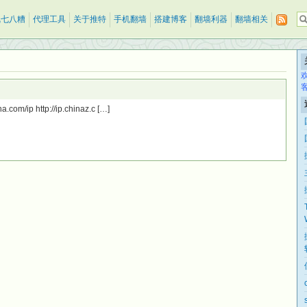
乱七八糟
代理工具
关于推特
手机翻墙
搭建博客
翻墙利器
翻墙相关
ip http://ip.chinaz.c […]