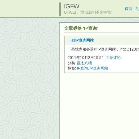
IGFW
首页
GFW曰：“爱我就别不伤害我”
文章标签 ‘IP查询’
一些IP查询网站
一些境内服务器的IP查询网站： http://123cha.com/
2011年10月2日15:54 |
2 条评论
分类:
乱七八糟
标签:
IP查询
,
IP查询网站